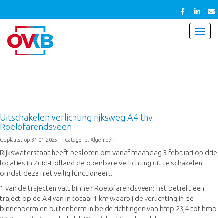
Toggl
Uitschakelen verlichting rijksweg A4 thv
Roelofarendsveen
Geplaatst op 31-01-2025 - Categorie: Algemeen
Rijkswaterstaat heeft besloten om vanaf maandag 3 februari op drie
locaties in Zuid-Holland de openbare verlichting uit te schakelen
omdat deze niet veilig functioneert.
1 van de trajecten valt binnen Roelofarendsveen: het betreft een
traject op de A4 van in totaal 1 km waarbij de verlichting in de
binnenberm en buitenberm in beide richtingen van hmp 23,4 tot hmp