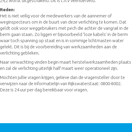
24,2 wordt uitgeschakeld. Dit is t.h.v Veenderveld.
Reden:
Het is niet veilig voor de medewerkers van de aannemer of
weginspecteurs om in de buurt van deze verlichting te komen. Dat
geldt ook voor weggebruikers met pech die achter de vangrail in de
berm gaan staan. Zo liggen er bijvoorbeeld ‘loze kabels’ in de berm
waar toch spanning op staat en is in sommige lichtmasten water
gelekt. Dit is bij de voorbereiding van werkzaamheden aan de
verlichting gebleken.
Naar verwachting vinden begin maart herstelwerkzaamheden plaats
en zal de verlichting uiterlijk half maart weer operationeel zijn.
Mochten jullie vragen krijgen, gelieve dan de vragensteller door te
verwijzen naar de informatielijn van Rijkswaterstaat: 0800-8002.
Deze is 24 uur per dag bereikbaar voor vragen.