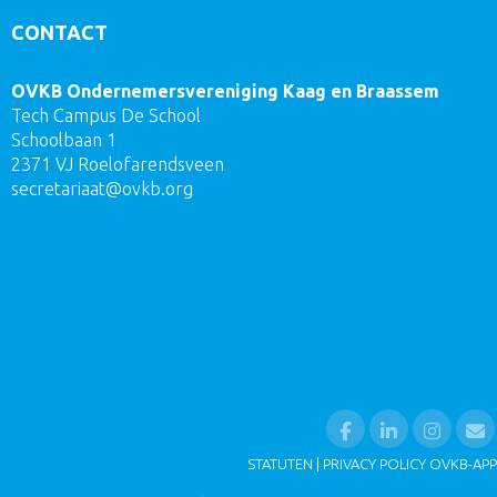
CONTACT
OVKB Ondernemersvereniging Kaag en Braassem
Tech Campus De School
Schoolbaan 1
2371 VJ Roelofarendsveen
taairaterces
@ovkb.org
STATUTEN
|
PRIVACY POLICY OVKB-APP