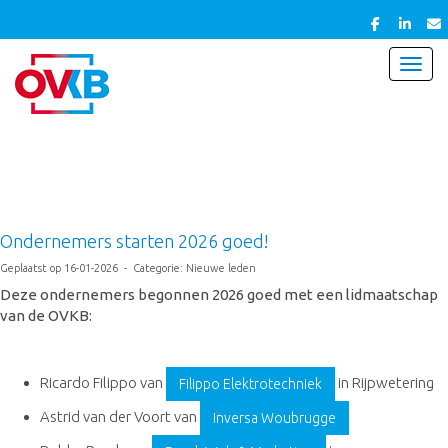
Toggl
Ondernemers starten 2026 goed!
Geplaatst op 16-01-2026 - Categorie: Nieuwe leden
Deze ondernemers begonnen 2026 goed met een lidmaatschap
van de OVKB:
Ricardo Filippo van
in Rijpwetering
Filippo Elektrotechniek
Astrid van der Voort van
Inversa Woubrugge