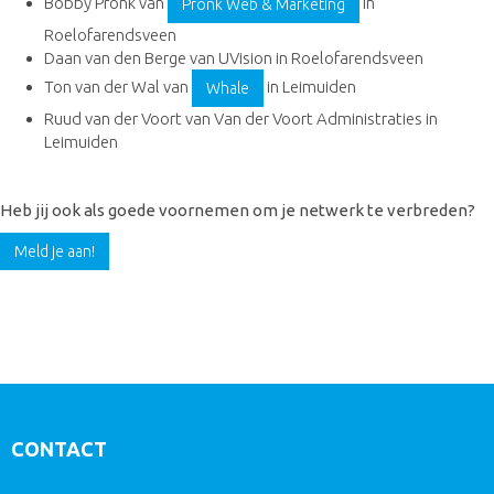
Bobby Pronk van
in
Pronk Web & Marketing
Roelofarendsveen
Daan van den Berge van UVision in Roelofarendsveen
Ton van der Wal van
in Leimuiden
Whale
Ruud van der Voort van Van der Voort Administraties in
Leimuiden
Heb jij ook als goede voornemen om je netwerk te verbreden?
Meld je aan!
CONTACT