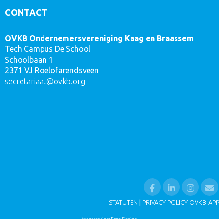
CONTACT
OVKB Ondernemersvereniging Kaag en Braassem
Tech Campus De School
Schoolbaan 1
2371 VJ Roelofarendsveen
taairaterces
@ovkb.org
STATUTEN
|
PRIVACY POLICY OVKB-APP
Webcreation: Free Design