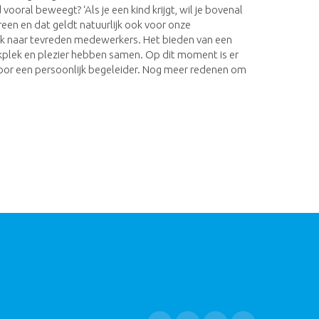
vooral beweegt? ‘Als je een kind krijgt, wil je bovenal
ereen en dat geldt natuurlijk ook voor onze
ik naar tevreden medewerkers. Het bieden van een
kplek en plezier hebben samen. Op dit moment is er
oor een persoonlijk begeleider. Nog meer redenen om