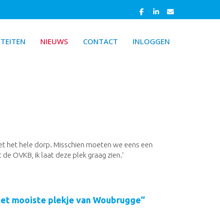
ITEITEN
NIEUWS
CONTACT
INLOGGEN
t het hele dorp. Misschien moeten we eens een
de OVKB, ik laat deze plek graag zien.’
 het mooiste plekje van Woubrugge”