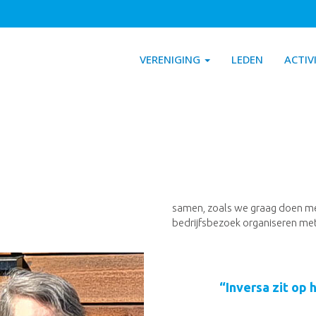
VERENIGING
LEDEN
ACTIV
samen, zoals we graag doen me
bedrijfsbezoek organiseren met 
“Inversa zit op