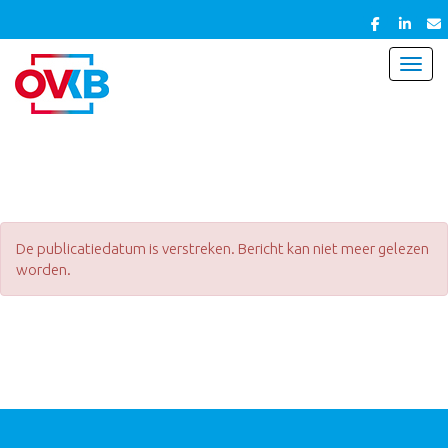
Toggl
De publicatiedatum is verstreken. Bericht kan niet meer gelezen
worden.