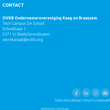
CONTACT
OVKB Ondernemersvereniging Kaag en Braassem
Tech Campus De School
Schoolbaan 1
2371 VJ Roelofarendsveen
taairaterces
@ovkb.org
STATUTEN
|
PRIVACY POLICY OVKB-APP
Webcreation: Free Design