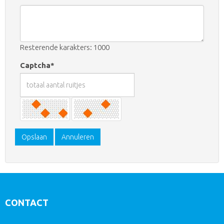
Resterende karakters: 1000
Captcha*
Opslaan
Annuleren
CONTACT