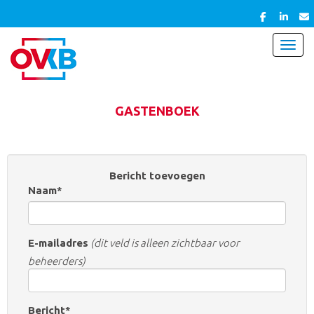
Toggl
GASTENBOEK
Bericht toevoegen
Naam*
E-mailadres
(dit veld is alleen zichtbaar voor
beheerders)
Bericht*