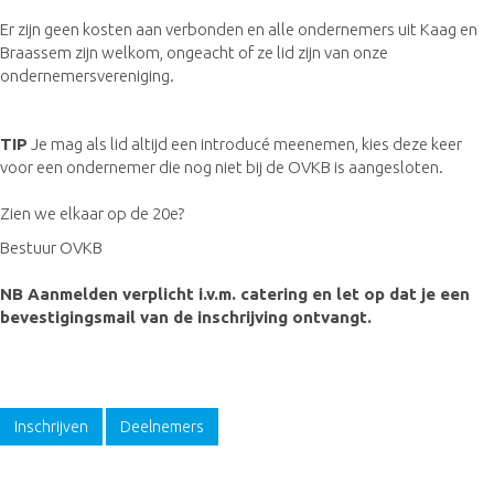
Er zijn geen kosten aan verbonden en alle ondernemers uit Kaag en
Braassem zijn welkom, ongeacht of ze lid zijn van onze
ondernemersvereniging.
TIP
Je mag als lid altijd een introducé meenemen, kies deze keer
voor een ondernemer die nog niet bij de OVKB is aangesloten.
Zien we elkaar op de 20e?
Bestuur OVKB
NB Aanmelden verplicht i.v.m. catering en let op dat je een
bevestigingsmail van de inschrijving ontvangt.
Inschrijven
Deelnemers