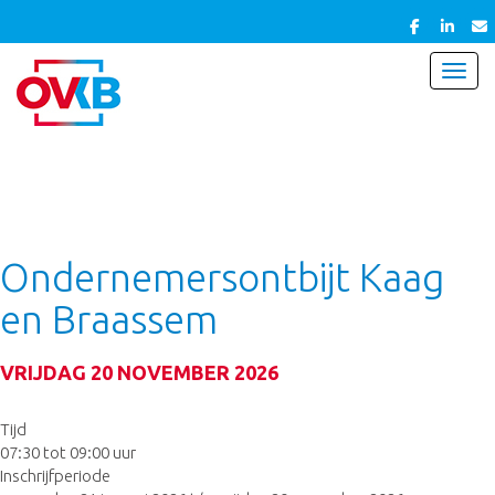
Toggl
Ondernemersontbijt Kaag
en Braassem
VRIJDAG 20 NOVEMBER 2026
Tijd
07:30 tot 09:00 uur
Inschrijfperiode