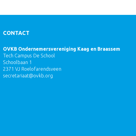
CONTACT
OVKB Ondernemersvereniging Kaag en Braassem
Tech Campus De School
Schoolbaan 1
2371 VJ Roelofarendsveen
taairaterces
@ovkb.org